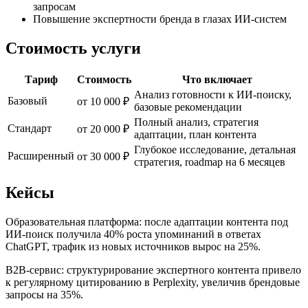
запросам
Повышение экспертности бренда в глазах ИИ-систем
Стоимость услуги
Тариф
Стоимость
Что включает
Анализ готовности к ИИ-поиску,
Базовый
от 10 000 ₽
базовые рекомендации
Полный анализ, стратегия
Стандарт
от 20 000 ₽
адаптации, план контента
Глубокое исследование, детальная
Расширенный
от 30 000 ₽
стратегия, roadmap на 6 месяцев
Кейсы
Образовательная платформа: после адаптации контента под
ИИ-поиск получила 40% роста упоминаний в ответах
ChatGPT, трафик из новых источников вырос на 25%.
B2B-сервис: структурирование экспертного контента привело
к регулярному цитированию в Perplexity, увеличив брендовые
запросы на 35%.