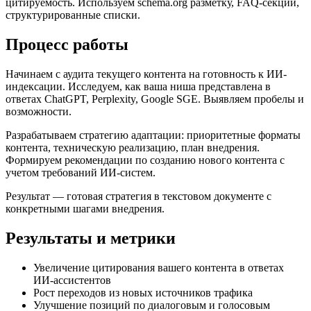
цитируемость. Используем schema.org разметку, FAQ-секции,
структурированные списки.
Процесс работы
Начинаем с аудита текущего контента на готовность к ИИ-
индексации. Исследуем, как ваша ниша представлена в
ответах ChatGPT, Perplexity, Google SGE. Выявляем пробелы и
возможности.
Разрабатываем стратегию адаптации: приоритетные форматы
контента, техническую реализацию, план внедрения.
Формируем рекомендации по созданию нового контента с
учетом требований ИИ-систем.
Результат — готовая стратегия в текстовом документе с
конкретными шагами внедрения.
Результаты и метрики
Увеличение цитирования вашего контента в ответах
ИИ-ассистентов
Рост переходов из новых источников трафика
Улучшение позиций по диалоговым и голосовым