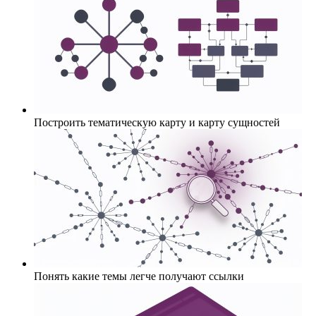
Построить тематическую карту и карту сущностей
Понять какие темы легче получают ссылки