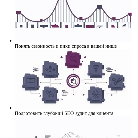
Понять сезонность и пики спроса в вашей нише
Подготовить глубокий SEO-аудит для клиента