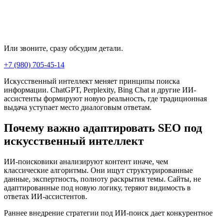
Или звоните, сразу обсудим детали.
+7 (980) 705-45-14
Искусственный интеллект меняет принципы поиска
информации. ChatGPT, Perplexity, Bing Chat и другие ИИ-
ассистенты формируют новую реальность, где традиционная
выдача уступает место диалоговым ответам.
Почему важно адаптировать SEO под
искусственный интеллект
ИИ-поисковики анализируют контент иначе, чем
классические алгоритмы. Они ищут структурированные
данные, экспертность, полноту раскрытия темы. Сайты, не
адаптированные под новую логику, теряют видимость в
ответах ИИ-ассистентов.
Раннее внедрение стратегии под ИИ-поиск дает конкурентное