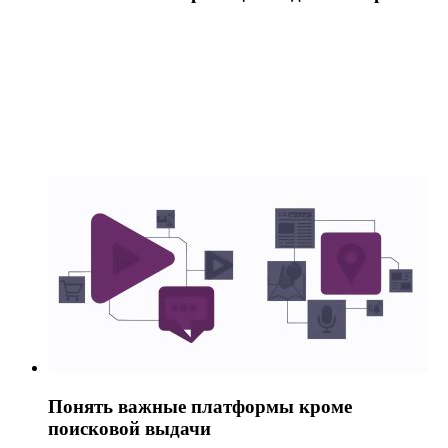
Понять важные платформы кроме
поисковой выдачи