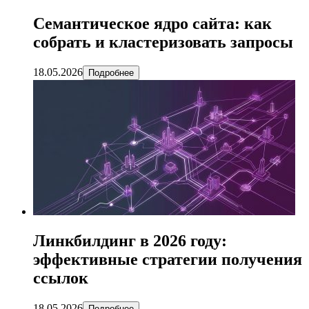
Семантическое ядро сайта: как
собрать и кластеризовать запросы
18.05.2026
Подробнее
Линкбилдинг в 2026 году:
эффективные стратегии получения
ссылок
18.05.2026
Подробнее