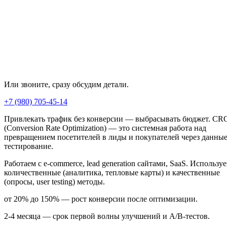
Или звоните, сразу обсудим детали.
+7 (980) 705-45-14
Привлекать трафик без конверсии — выбрасывать бюджет. CR
(Conversion Rate Optimization) — это системная работа над
превращением посетителей в лиды и покупателей через данные
тестирование.
Работаем с e-commerce, lead generation сайтами, SaaS. Использу
количественные (аналитика, тепловые карты) и качественные
(опросы, user testing) методы.
от 20% до 150% — рост конверсии после оптимизации.
2-4 месяца — срок первой волны улучшений и A/B-тестов.