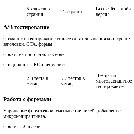
5 ключевых
Весь сайт + мобил
15 страниц
страниц
версия
A/B тестирование
Создание и тестирование гипотез для повышения конверсии:
заголовки, CTA, формы.
Сроки: на постоянной основе
Специалист: CRO-специалист
10+ тестов,
2-3 теста в
5-7 тестов в
многовариантное
месяц
месяц
тестирование
Работа с формами
Упрощение форм заявок, уменьшение полей, добавление
микрокопирайтинга.
Сроки: 1-2 недели