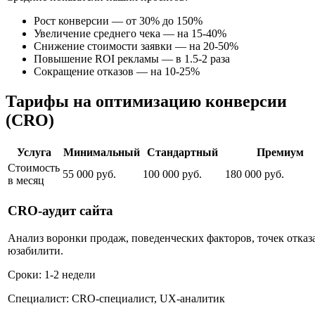
Рост конверсии — от 30% до 150%
Увеличение среднего чека — на 15-40%
Снижение стоимости заявки — на 20-50%
Повышение ROI рекламы — в 1.5-2 раза
Сокращение отказов — на 10-25%
Тарифы на оптимизацию конверсии
(CRO)
Услуга
Минимальный
Стандартный
Премиум
Стоимость
55 000 руб.
100 000 руб.
180 000 руб.
в месяц
CRO-аудит сайта
Анализ воронки продаж, поведенческих факторов, точек отказа
юзабилити.
Сроки: 1-2 недели
Специалист: CRO-специалист, UX-аналитик