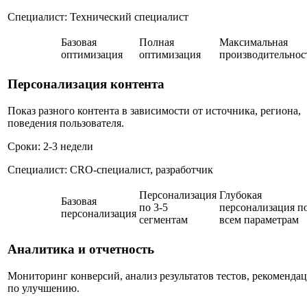
Специалист: Технический специалист
Базовая
Полная
Максимальная
оптимизация
оптимизация
производительнос
Персонализация контента
Показ разного контента в зависимости от источника, региона,
поведения пользователя.
Сроки: 2-3 недели
Специалист: CRO-специалист, разработчик
Персонализация
Глубокая
Базовая
по 3-5
персонализация п
персонализация
сегментам
всем параметрам
Аналитика и отчетность
Мониторинг конверсий, анализ результатов тестов, рекоменда
по улучшению.