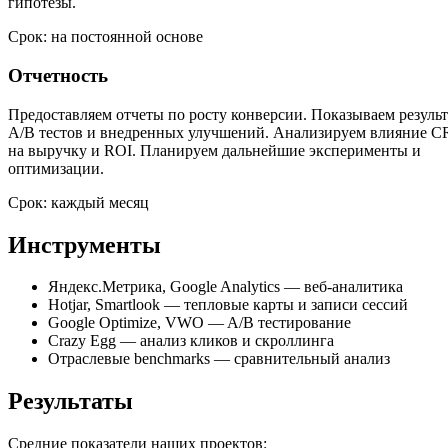
гипотезы.
Срок: на постоянной основе
Отчетность
Предоставляем отчеты по росту конверсии. Показываем резуль
A/B тестов и внедренных улучшений. Анализируем влияние 
на выручку и ROI. Планируем дальнейшие эксперименты и
оптимизации.
Срок: каждый месяц
Инструменты
Яндекс.Метрика, Google Analytics — веб-аналитика
Hotjar, Smartlook — тепловые карты и записи сессий
Google Optimize, VWO — A/B тестирование
Crazy Egg — анализ кликов и скроллинга
Отраслевые benchmarks — сравнительный анализ
Результаты
Средние показатели наших проектов: