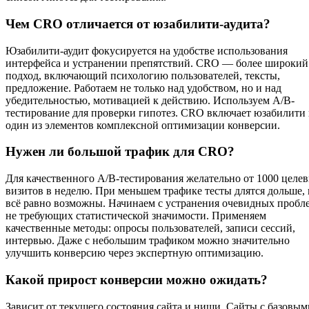
Чем CRO отличается от юзабилити-аудита?
Юзабилити-аудит фокусируется на удобстве использования
интерфейса и устранении препятствий. CRO — более широкий
подход, включающий психологию пользователей, тексты,
предложение. Работаем не только над удобством, но и над
убедительностью, мотивацией к действию. Используем A/B-
тестирование для проверки гипотез. CRO включает юзабилити 
один из элементов комплексной оптимизации конверсии.
Нужен ли большой трафик для CRO?
Для качественного A/B-тестирования желательно от 1000 целе
визитов в неделю. При меньшем трафике тесты длятся дольше,
всё равно возможны. Начинаем с устранения очевидных пробл
не требующих статистической значимости. Применяем
качественные методы: опросы пользователей, записи сессий,
интервью. Даже с небольшим трафиком можно значительно
улучшить конверсию через экспертную оптимизацию.
Какой прирост конверсии можно ожидать?
Зависит от текущего состояния сайта и ниши. Сайты с базовым