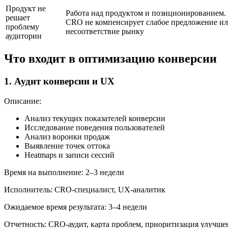
Продукт не
Работа над продуктом и позиционированием.
решает
CRO не компенсирует слабое предложение и
проблему
несоответствие рынку
аудитории
Что входит в оптимизацию конверсии
1. Аудит конверсии и UX
Описание:
Анализ текущих показателей конверсии
Исследование поведения пользователей
Анализ воронки продаж
Выявление точек оттока
Heatmaps и записи сессий
Время на выполнение: 2–3 недели
Исполнитель: CRO-специалист, UX-аналитик
Ожидаемое время результата: 3–4 недели
Отчетность: CRO-аудит, карта проблем, приоритизация улучш