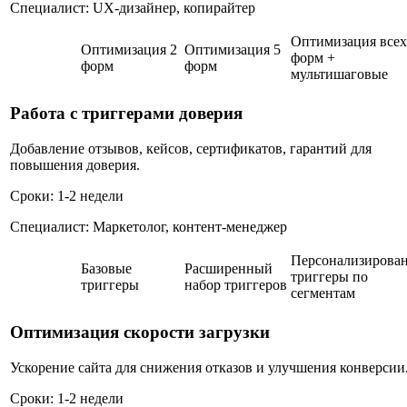
Специалист: UX-дизайнер, копирайтер
Оптимизация всех
Оптимизация 2
Оптимизация 5
форм +
форм
форм
мультишаговые
Работа с триггерами доверия
Добавление отзывов, кейсов, сертификатов, гарантий для
повышения доверия.
Сроки: 1-2 недели
Специалист: Маркетолог, контент-менеджер
Персонализирова
Базовые
Расширенный
триггеры по
триггеры
набор триггеров
сегментам
Оптимизация скорости загрузки
Ускорение сайта для снижения отказов и улучшения конверсии
Сроки: 1-2 недели