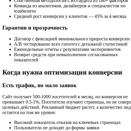
Собственная методология CRO-аудита из 180+ факторов
Команда из аналитиков, дизайнеров и специалистов по
юзабилити
Средний рост конверсии у клиентов — 45% за 4 месяца
Гарантии и прозрачность
Договор с фиксацией минимального прироста конверсии
A/B тестирование всех гипотез с детальной статистикой
Еженедельные отчеты с результатами экспериментов
Возврат средств при невыполнении согласованных
показателей
Когда нужна оптимизация конверсии
Есть трафик, но мало заявок
Сайт получает 500-1000 посетителей в месяц, но конверсия не
превышает 0.5-1%. Посетители изучают страницы, но не сове
целевых действий. Рекламный бюджет растет, а количество ли
остается на том же уровне.
Высокий показатель отказов на ключевых страницах
Пользователи не доходят до формы заявки