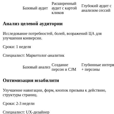
Расширенный
Глубокий аудит с
Базовый аудит
аудит с картой
анализом сессий
кликов
Анализ целевой аудитории
Исследование потребностей, болей, возражений ЦА для
улучшения конверсии.
Сроки: 1 неделя
Специалист: Маркетолог-аналитик
Создание
Глубинные интер
Базовый анализ
персон и CJM
+ персоны
Оптимизация юзабилити
Улучшение навигации, форм, кнопок призыва к действию,
структуры страниц.
Сроки: 2-3 недели
Специалист: UX-дизайнер