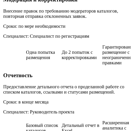
Внесение правок по требованию модераторов каталогов,
повторная отправка отклоненных заявок.
Сроки: по мере необходимости
Специалист: Специалист по регистрациям
Гарантирован
Одна попытка
До 2 попыток с
размещение с
размещения
корректировками
неограничен
правками
Отчетность
Предоставление детального отчета о проделанной работе со
списком каталогов, ссылками и статусами размещений.
Сроки: в конце месяца
Специалист: Руководитель проекта
Расширенная
Базовый список
Детальный отчет в
аналитика с
каталогов
Excel