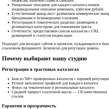
индексам, наличию спама и санкций.
Уникальные описания: для каждого каталога пишем
индивидуальное описание компании, избегаем дублей.
Естественный анкор-лист: разбавляем коммерческие анко
брендовыми и безанкорными ссылками.
Регистрация в тематических разделах: размещаем в
релевантных категориях для повышения траста.
Отчётность: предоставляем список каталогов с URL
размещений и статусом индексации.
Подходит для молодых сайтов и проектов, нуждающихся в баз
ссылочном фундаменте. Безопасно для репутации домена.
Почему выбирают нашу студию
Регистрация в трастовых каталогах
База из 500+ проверенных каталогов с хорошей репутаци
Ручное заполнение профилей для каждого каталога
Фокус на тематические и региональные каталоги
Средний прирост ссылочной массы — 150 качественных
ссылок
Гарантии и прозрачность