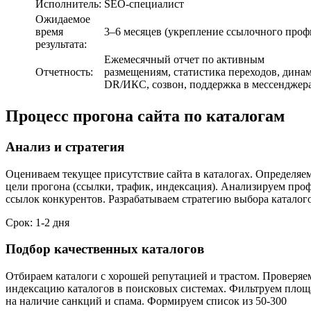
Исполнитель:
SEO-специалист
Ожидаемое
время
3–6 месяцев (укрепление ссылочного проф
результата:
Ежемесячный отчет по активным
Отчетность:
размещениям, статистика переходов, дина
DR/ИКС, созвон, поддержка в мессенджер
Процесс прогона сайта по каталогам
Анализ и стратегия
Оцениваем текущее присутствие сайта в каталогах. Определяе
цели прогона (ссылки, трафик, индексация). Анализируем про
ссылок конкурентов. Разрабатываем стратегию выбора каталог
Срок: 1-2 дня
Подбор качественных каталогов
Отбираем каталоги с хорошей репутацией и трастом. Проверяе
индексацию каталогов в поисковых системах. Фильтруем пло
на наличие санкций и спама. Формируем список из 50-300