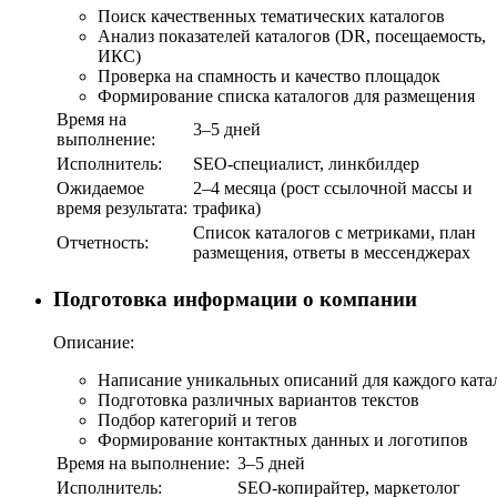
Поиск качественных тематических каталогов
Анализ показателей каталогов (DR, посещаемость,
ИКС)
Проверка на спамность и качество площадок
Формирование списка каталогов для размещения
Время на
3–5 дней
выполнение:
Исполнитель:
SEO-специалист, линкбилдер
Ожидаемое
2–4 месяца (рост ссылочной массы и
время результата:
трафика)
Список каталогов с метриками, план
Отчетность:
размещения, ответы в мессенджерах
Подготовка информации о компании
Описание:
Написание уникальных описаний для каждого ката
Подготовка различных вариантов текстов
Подбор категорий и тегов
Формирование контактных данных и логотипов
Время на выполнение:
3–5 дней
Исполнитель:
SEO-копирайтер, маркетолог