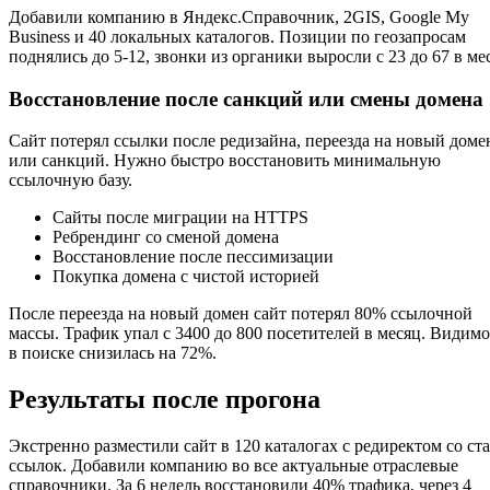
Добавили компанию в Яндекс.Справочник, 2GIS, Google My
Business и 40 локальных каталогов. Позиции по геозапросам
поднялись до 5-12, звонки из органики выросли с 23 до 67 в ме
Восстановление после санкций или смены домена
Сайт потерял ссылки после редизайна, переезда на новый доме
или санкций. Нужно быстро восстановить минимальную
ссылочную базу.
Сайты после миграции на HTTPS
Ребрендинг со сменой домена
Восстановление после пессимизации
Покупка домена с чистой историей
После переезда на новый домен сайт потерял 80% ссылочной
массы. Трафик упал с 3400 до 800 посетителей в месяц. Видимо
в поиске снизилась на 72%.
Результаты после прогона
Экстренно разместили сайт в 120 каталогах с редиректом со ст
ссылок. Добавили компанию во все актуальные отраслевые
справочники. За 6 недель восстановили 40% трафика, через 4