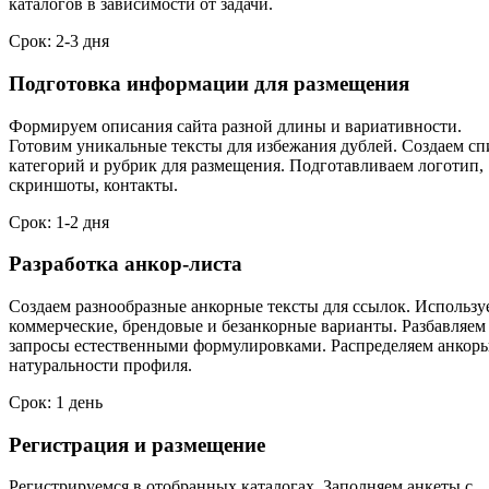
каталогов в зависимости от задачи.
Срок: 2-3 дня
Подготовка информации для размещения
Формируем описания сайта разной длины и вариативности.
Готовим уникальные тексты для избежания дублей. Создаем сп
категорий и рубрик для размещения. Подготавливаем логотип,
скриншоты, контакты.
Срок: 1-2 дня
Разработка анкор-листа
Создаем разнообразные анкорные тексты для ссылок. Использу
коммерческие, брендовые и безанкорные варианты. Разбавляем
запросы естественными формулировками. Распределяем анкоры
натуральности профиля.
Срок: 1 день
Регистрация и размещение
Регистрируемся в отобранных каталогах. Заполняем анкеты с